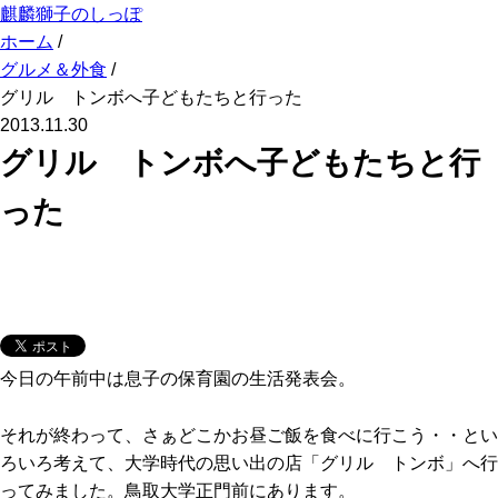
麒麟獅子のしっぽ
ホーム
/
グルメ＆外食
/
グリル トンボへ子どもたちと行った
2013.11.30
グリル トンボへ子どもたちと行
った
今日の午前中は息子の保育園の生活発表会。
それが終わって、さぁどこかお昼ご飯を食べに行こう・・とい
ろいろ考えて、大学時代の思い出の店「グリル トンボ」へ行
ってみました。鳥取大学正門前にあります。