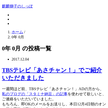
麒麟獅子のしっぽ
ホーム
/
0年 0月
0年 0月 の投稿一覧
2017.12.04
TBSテレビ「あさチャン！」でご紹介
いただきました
一週間ほど前、TBSテレビ「あさチャン！」ADの方から、
私のブログの「スタミナ納豆」の記事
を使わせて欲しいと、
ご連絡をいただいていました。
もちろん、即OKのメールをお送りし、本日12月4日朝のオン