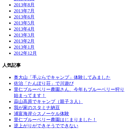
2013年8月
2013年7月
2013年6月
2013年5月
2013年4月
2013年3月
2013年2月
2013年1月
2012年12月
人気記事
奥大山「手ぶらでキャンプ」体験してみました
佐治「たんぽり荘」で川遊び
里仁ブルーベリー農園さん、今年もブルーベリー狩り
始まってます！
蒜山高原でキャンプ（親子３人）
我が家のスタミナ納豆
浦富海岸☆スノーケル体験
里仁ブルーベリー農園はじまりました！
逆上がりができそうでできない