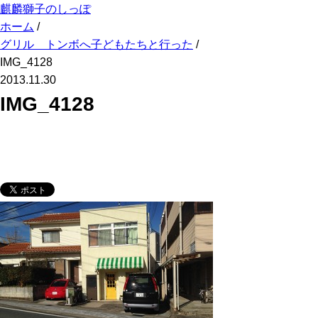
麒麟獅子のしっぽ
ホーム
/
グリル トンボへ子どもたちと行った
/
IMG_4128
2013.11.30
IMG_4128