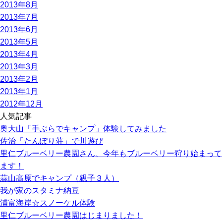
2013年8月
2013年7月
2013年6月
2013年5月
2013年4月
2013年3月
2013年2月
2013年1月
2012年12月
人気記事
奥大山「手ぶらでキャンプ」体験してみました
佐治「たんぽり荘」で川遊び
里仁ブルーベリー農園さん、今年もブルーベリー狩り始まって
ます！
蒜山高原でキャンプ（親子３人）
我が家のスタミナ納豆
浦富海岸☆スノーケル体験
里仁ブルーベリー農園はじまりました！