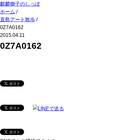
麒麟獅子のしっぽ
ホーム
/
直島アート散歩
/
0Z7A0162
2015.04.11
0Z7A0162