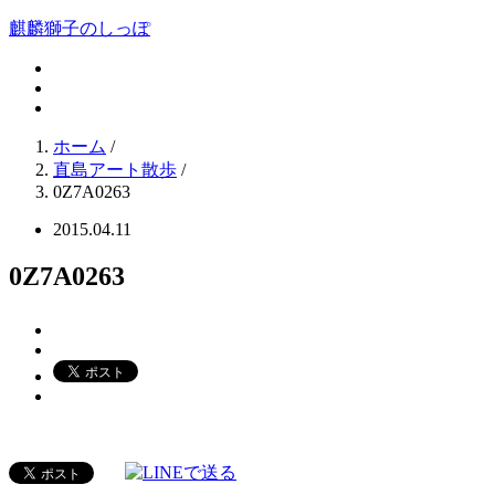
麒麟獅子のしっぽ
ホーム
/
直島アート散歩
/
0Z7A0263
2015.04.11
0Z7A0263