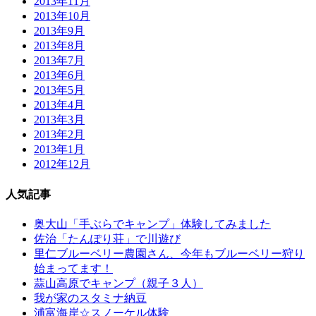
2013年11月
2013年10月
2013年9月
2013年8月
2013年7月
2013年6月
2013年5月
2013年4月
2013年3月
2013年2月
2013年1月
2012年12月
人気記事
奥大山「手ぶらでキャンプ」体験してみました
佐治「たんぽり荘」で川遊び
里仁ブルーベリー農園さん、今年もブルーベリー狩り
始まってます！
蒜山高原でキャンプ（親子３人）
我が家のスタミナ納豆
浦富海岸☆スノーケル体験