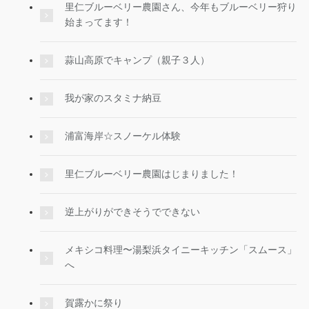
里仁ブルーベリー農園さん、今年もブルーベリー狩り
始まってます！
蒜山高原でキャンプ（親子３人）
我が家のスタミナ納豆
浦富海岸☆スノーケル体験
里仁ブルーベリー農園はじまりました！
逆上がりができそうでできない
メキシコ料理〜湯梨浜タイニーキッチン「スムース」
へ
賀露かに祭り