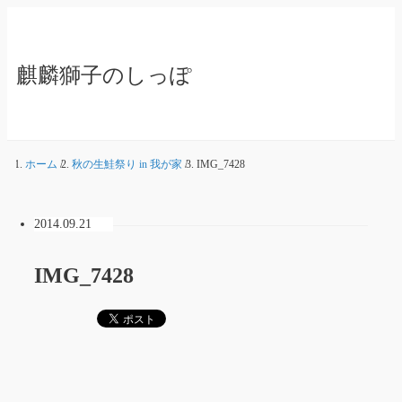
麒麟獅子のしっぽ
ホーム
/
秋の生鮭祭り in 我が家
/
IMG_7428
2014.09.21
IMG_7428