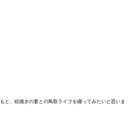
どもと、絵描きの妻との鳥取ライフを綴ってみたいと思いま