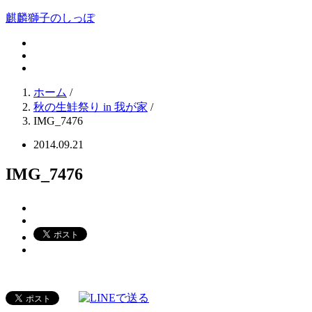
麒麟獅子のしっぽ
ホーム
/
秋の生鮭祭り in 我が家
/
IMG_7476
2014.09.21
IMG_7476