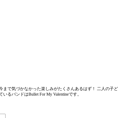
今まで気づかなかった楽しみがたくさんあるはず！ 二人の子
Bullet For My Valentineです。