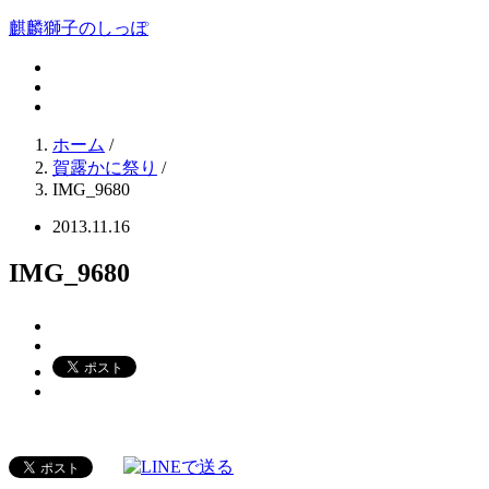
麒麟獅子のしっぽ
ホーム
/
賀露かに祭り
/
IMG_9680
2013.11.16
IMG_9680