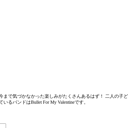
今まで気づかなかった楽しみがたくさんあるはず！ 二人の子
Bullet For My Valentineです。