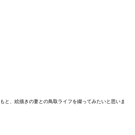
どもと、絵描きの妻との鳥取ライフを綴ってみたいと思いま