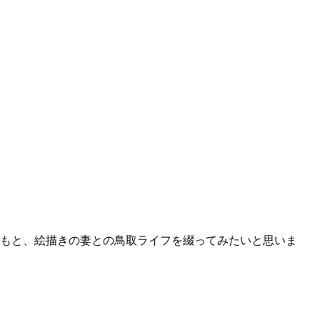
どもと、絵描きの妻との鳥取ライフを綴ってみたいと思いま