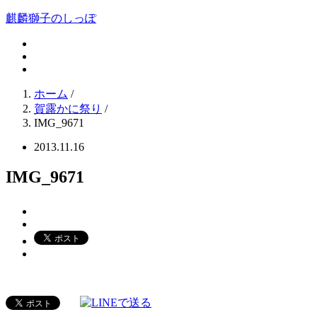
麒麟獅子のしっぽ
ホーム
/
賀露かに祭り
/
IMG_9671
2013.11.16
IMG_9671