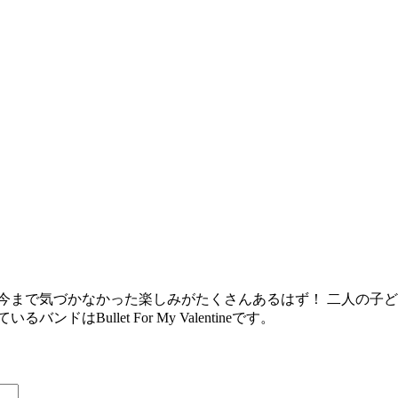
今まで気づかなかった楽しみがたくさんあるはず！ 二人の子
Bullet For My Valentineです。