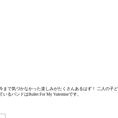
今まで気づかなかった楽しみがたくさんあるはず！ 二人の子
Bullet For My Valentineです。