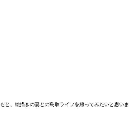
どもと、絵描きの妻との鳥取ライフを綴ってみたいと思いま