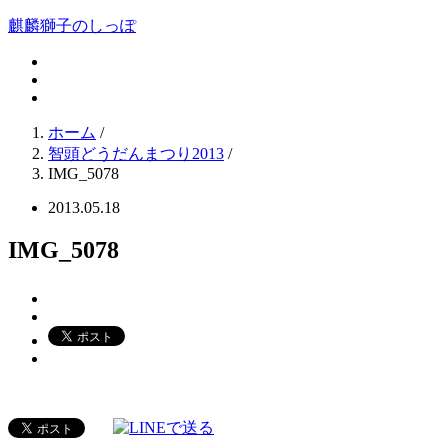
麒麟獅子のしっぽ
ホーム
/
智頭どうだんまつり2013
/
IMG_5078
2013.05.18
IMG_5078