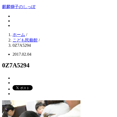
麒麟獅子のしっぽ
ホーム
/
こども民藝館
/
0Z7A5294
2017.02.04
0Z7A5294