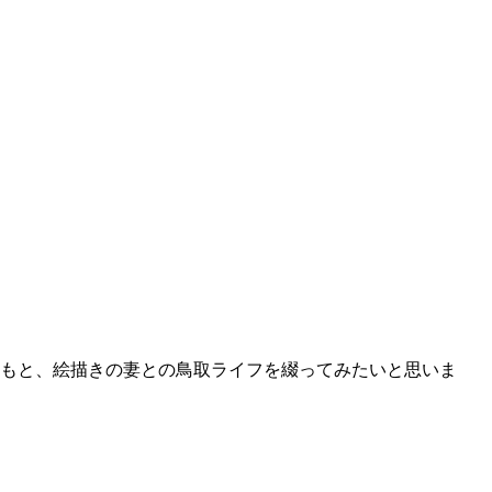
どもと、絵描きの妻との鳥取ライフを綴ってみたいと思いま