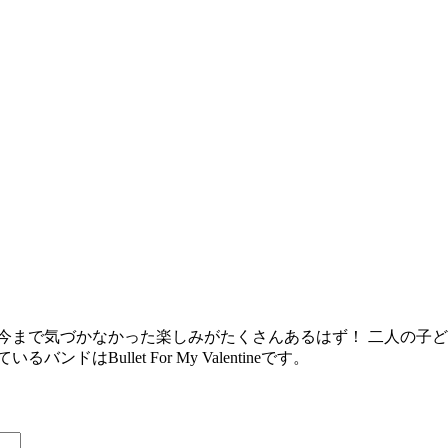
今まで気づかなかった楽しみがたくさんあるはず！ 二人の子
Bullet For My Valentineです。