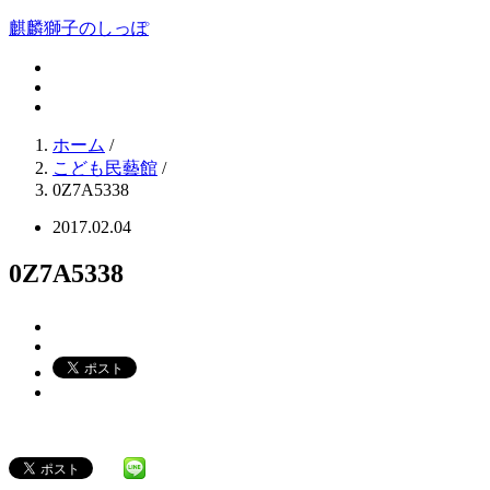
麒麟獅子のしっぽ
ホーム
/
こども民藝館
/
0Z7A5338
2017.02.04
0Z7A5338