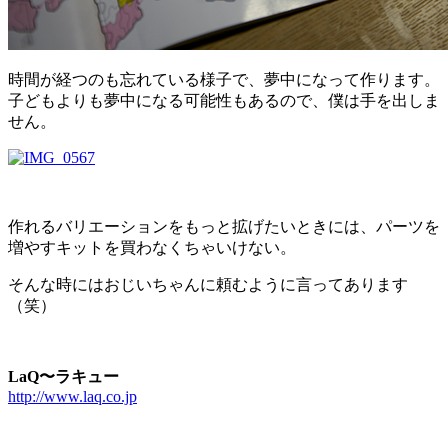
時間が経つのも忘れている様子で、夢中になって作ります。
子どもよりも夢中になる可能性もあるので、僕は手を出しま
せん。
作れるバリエーションをもっと拡げたいときには、パーツを
増やすキットを買わなくちゃいけない。
そんな時にはおじいちゃんに頼むように言ってあります
（笑）
LaQ〜ラキュー
http://www.laq.co.jp