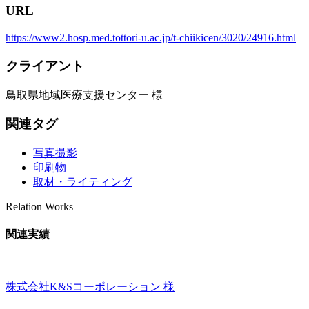
URL
https://www2.hosp.med.tottori-u.ac.jp/t-chiikicen/3020/24916.html
クライアント
鳥取県地域医療支援センター 様
関連タグ
写真撮影
印刷物
取材・ライティング
Relation Works
関連実績
株式会社K&Sコーポレーション 様