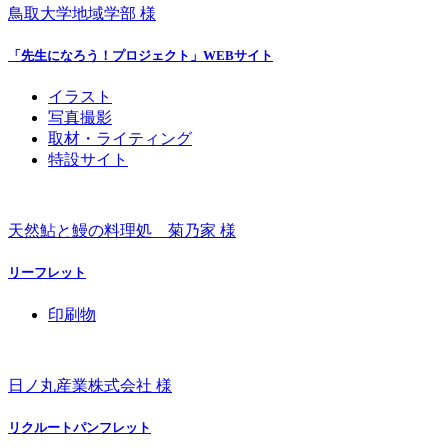
鳥取大学地域学部 様
「先生になろう！プロジェクト」WEBサイト
イラスト
写真撮影
取材・ライティング
特設サイト
天然鮎と鰻の料理処 菊乃家 様
リーフレット
印刷物
日ノ丸産業株式会社 様
リクルートパンフレット