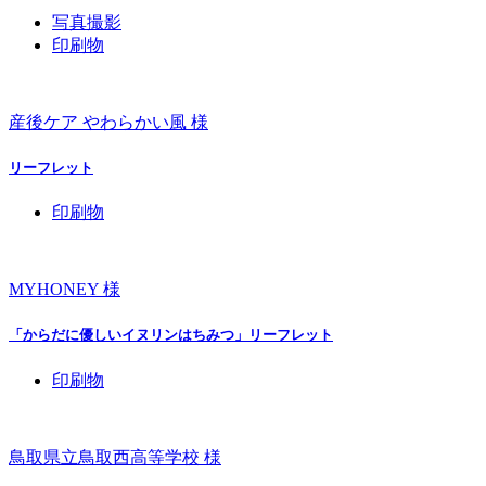
写真撮影
印刷物
産後ケア やわらかい風 様
リーフレット
印刷物
MYHONEY 様
「からだに優しいイヌリンはちみつ」リーフレット
印刷物
鳥取県立鳥取西高等学校 様