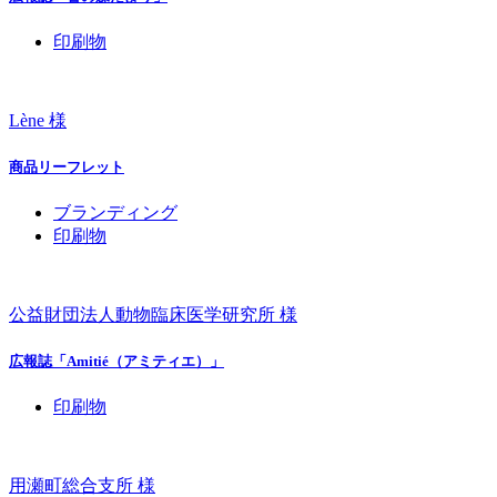
印刷物
Lène 様
商品リーフレット
ブランディング
印刷物
公益財団法人動物臨床医学研究所 様
広報誌「Amitié（アミティエ）」
印刷物
用瀬町総合支所 様