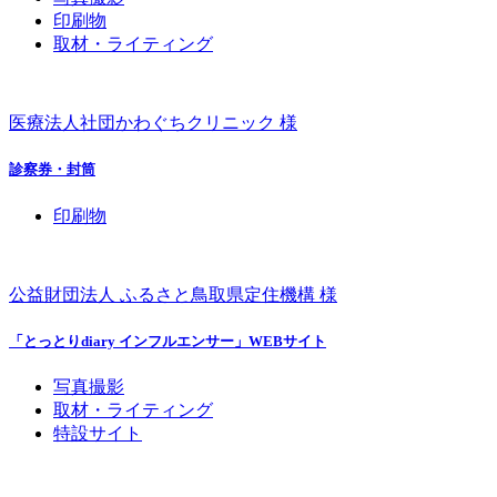
印刷物
取材・ライティング
医療法人社団かわぐちクリニック 様
診察券・封筒
印刷物
公益財団法人 ふるさと鳥取県定住機構 様
「とっとりdiary インフルエンサー」WEBサイト
写真撮影
取材・ライティング
特設サイト