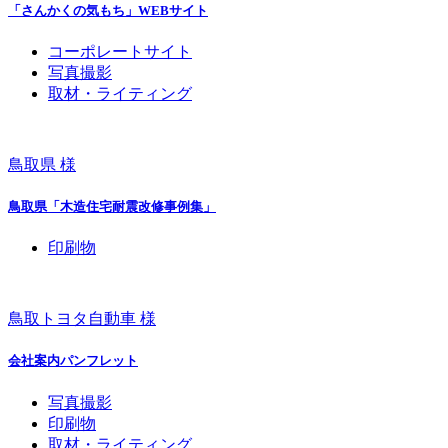
「さんかくの気もち」WEBサイト
コーポレートサイト
写真撮影
取材・ライティング
鳥取県 様
鳥取県「木造住宅耐震改修事例集」
印刷物
鳥取トヨタ自動車 様
会社案内パンフレット
写真撮影
印刷物
取材・ライティング