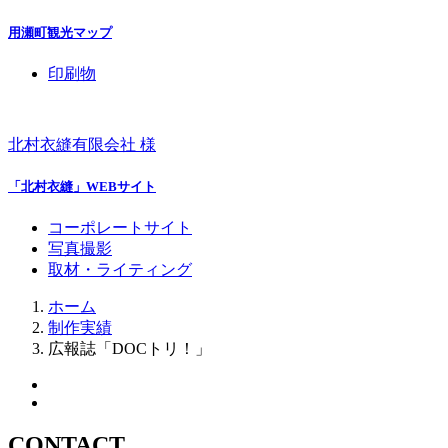
用瀬町観光マップ
印刷物
北村衣縫有限会社 様
「北村衣縫」WEBサイト
コーポレートサイト
写真撮影
取材・ライティング
ホーム
制作実績
広報誌「DOCトリ！」
CONTACT