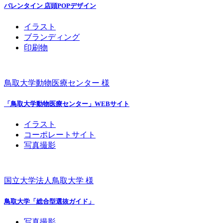
バレンタイン 店頭POPデザイン
イラスト
ブランディング
印刷物
鳥取大学動物医療センター 様
「鳥取大学動物医療センター」WEBサイト
イラスト
コーポレートサイト
写真撮影
国立大学法人鳥取大学 様
鳥取大学「総合型選抜ガイド」
写真撮影