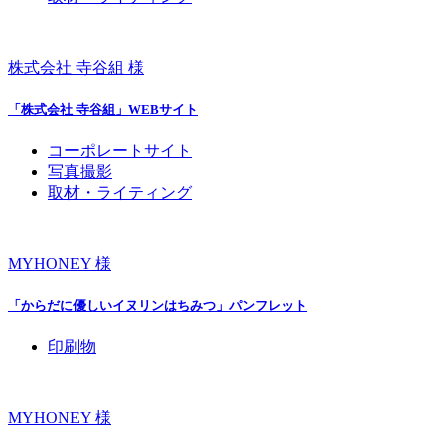
株式会社 寺谷組 様
「株式会社 寺谷組」WEBサイト
コーポレートサイト
写真撮影
取材・ライティング
MYHONEY 様
「からだに優しいイヌリンはちみつ」パンフレット
印刷物
MYHONEY 様