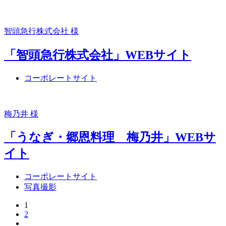
智頭急行株式会社 様
「智頭急行株式会社」WEBサイト
コーポレートサイト
梅乃井 様
「うなぎ・郷恩料理 梅乃井」WEBサ
イト
コーポレートサイト
写真撮影
1
2