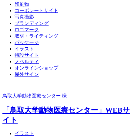
印刷物
コーポレートサイト
写真撮影
ブランディング
ロゴマーク
取材・ライティング
パッケージ
イラスト
特設サイト
ノベルティ
オンラインショップ
屋外サイン
鳥取大学動物医療センター 様
「鳥取大学動物医療センター」WEBサ
イト
イラスト