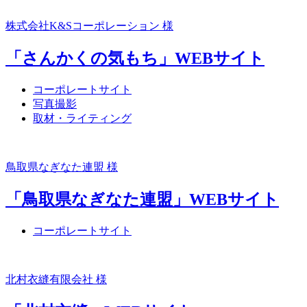
株式会社K&Sコーポレーション 様
「さんかくの気もち」WEBサイト
コーポレートサイト
写真撮影
取材・ライティング
鳥取県なぎなた連盟 様
「鳥取県なぎなた連盟」WEBサイト
コーポレートサイト
北村衣縫有限会社 様