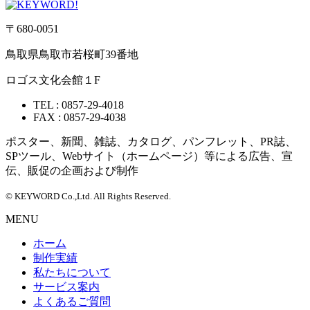
〒680-0051
鳥取県鳥取市若桜町39番地
ロゴス文化会館１F
TEL :
0857-29-4018
FAX : 0857-29-4038
ポスター、新聞、雑誌、カタログ、パンフレット、PR誌、
SPツール、Webサイト（ホームページ）等による広告、宣
伝、販促の企画および制作
© KEYWORD Co.,Ltd. All Rights Reserved.
MENU
ホーム
制作実績
私たちについて
サービス案内
よくあるご質問