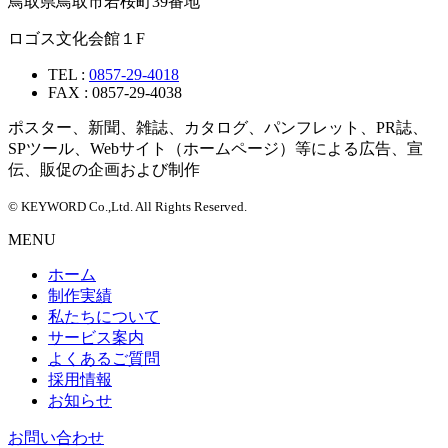
鳥取県鳥取市若桜町39番地
ロゴス文化会館１F
TEL :
0857-29-4018
FAX : 0857-29-4038
ポスター、新聞、雑誌、カタログ、パンフレット、PR誌、
SPツール、Webサイト（ホームページ）等による広告、宣
伝、販促の企画および制作
© KEYWORD Co.,Ltd. All Rights Reserved.
MENU
ホーム
制作実績
私たちについて
サービス案内
よくあるご質問
採用情報
お知らせ
お問い合わせ