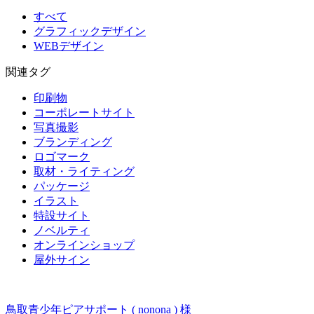
すべて
グラフィックデザイン
WEBデザイン
関連タグ
印刷物
コーポレートサイト
写真撮影
ブランディング
ロゴマーク
取材・ライティング
パッケージ
イラスト
特設サイト
ノベルティ
オンラインショップ
屋外サイン
鳥取青少年ピアサポート ( nonona ) 様