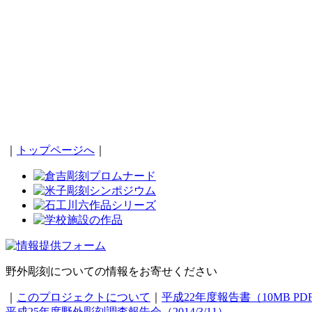
｜
トップページへ
｜
野外彫刻についての情報をお寄せください
｜
このプロジェクトについて
｜
平成22年度報告書（10MB PD
平成25年度野外彫刻調査報告会（2014/3/11）