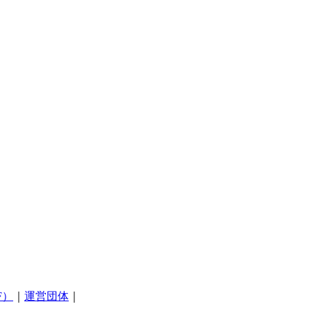
F）
｜
運営団体
｜