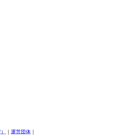
F）
｜
運営団体
｜