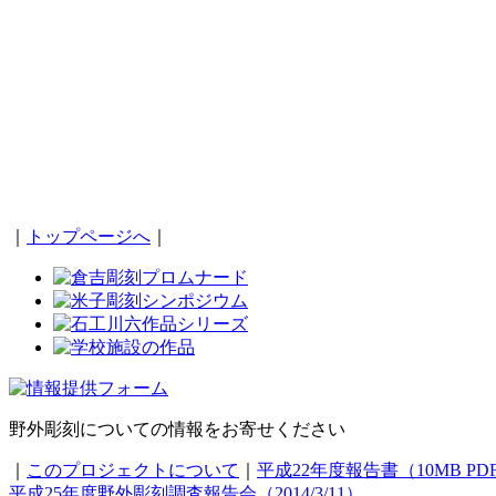
｜
トップページへ
｜
野外彫刻についての情報をお寄せください
｜
このプロジェクトについて
｜
平成22年度報告書（10MB PD
平成25年度野外彫刻調査報告会（2014/3/11）